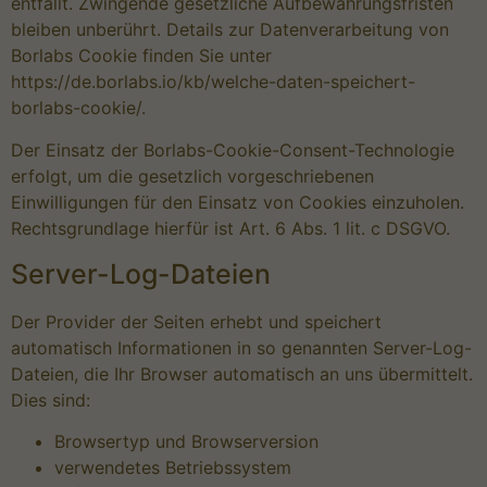
entfällt. Zwingende gesetzliche Aufbewahrungsfristen
Cookie-Informationen anzeigen
bleiben unberührt. Details zur Datenverarbeitung von
Datenschutzerklärung
Impr
Borlabs Cookie finden Sie unter
https://de.borlabs.io/kb/welche-daten-speichert-
borlabs-cookie/
.
Der Einsatz der Borlabs-Cookie-Consent-Technologie
erfolgt, um die gesetzlich vorgeschriebenen
Einwilligungen für den Einsatz von Cookies einzuholen.
Rechtsgrundlage hierfür ist Art. 6 Abs. 1 lit. c DSGVO.
Server-Log-Dateien
Der Provider der Seiten erhebt und speichert
automatisch Informationen in so genannten Server-Log-
Dateien, die Ihr Browser automatisch an uns übermittelt.
Dies sind:
Browsertyp und Browserversion
verwendetes Betriebssystem