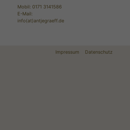
Mobil:
0171 3141586
E-Mail:
info(at)antjegraeff.de
Impressum
Datenschutz