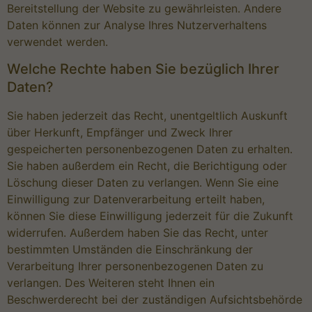
Bereitstellung der Website zu gewährleisten. Andere
Daten können zur Analyse Ihres Nutzerverhaltens
verwendet werden.
Welche Rechte haben Sie bezüglich Ihrer
Daten?
Sie haben jederzeit das Recht, unentgeltlich Auskunft
über Herkunft, Empfänger und Zweck Ihrer
gespeicherten personenbezogenen Daten zu erhalten.
Sie haben außerdem ein Recht, die Berichtigung oder
Löschung dieser Daten zu verlangen. Wenn Sie eine
Einwilligung zur Datenverarbeitung erteilt haben,
können Sie diese Einwilligung jederzeit für die Zukunft
widerrufen. Außerdem haben Sie das Recht, unter
bestimmten Umständen die Einschränkung der
Verarbeitung Ihrer personenbezogenen Daten zu
verlangen. Des Weiteren steht Ihnen ein
Beschwerderecht bei der zuständigen Aufsichtsbehörde