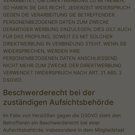
VERARBEITET, UM DIREKTWERBUNG ZU BETREIBEN,
SO HABEN SIE DAS RECHT, JEDERZEIT WIDERSPRUCH
GEGEN DIE VERARBEITUNG SIE BETREFFENDER
PERSONENBEZOGENER DATEN ZUM ZWECKE
DERARTIGER WERBUNG EINZULEGEN; DIES GILT AUCH
FÜR DAS PROFILING, SOWEIT ES MIT SOLCHER
DIREKTWERBUNG IN VERBINDUNG STEHT. WENN SIE
WIDERSPRECHEN, WERDEN IHRE
PERSONENBEZOGENEN DATEN ANSCHLIESSEND
NICHT MEHR ZUM ZWECKE DER DIREKTWERBUNG
VERWENDET (WIDERSPRUCH NACH ART. 21 ABS. 2
DSGVO).
Beschwerde­recht bei der
zuständigen Aufsichts­behörde
Im Falle von Verstößen gegen die DSGVO steht den
Betroffenen ein Beschwerderecht bei einer
Aufsichtsbehörde, insbesondere in dem Mitgliedstaat